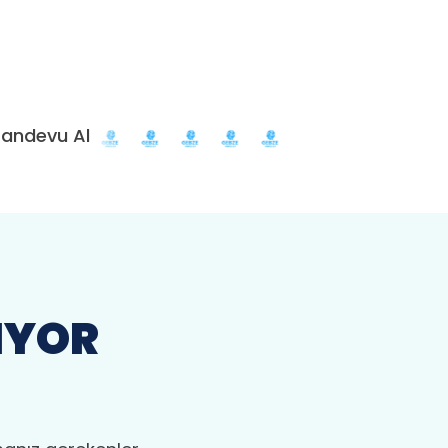
andevu Al
IYOR