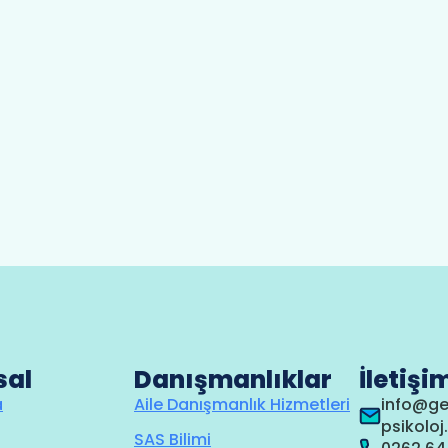
sal
Danışmanlıklar
İletişi
a
Aile Danışmanlık Hizmetleri
info@g
psikolo
SAS Bilimi