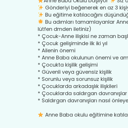
Anne Baba Okulu başlıyor
Siz d
Gönderiyi beğenerek en az 3 kiş
Bu eğitime katılacağını düşündü
Bu adımları tamamlayanlar Anne 
lütfen dmden iletiniz)
* Çocuk-Anne ilişkisi ne zaman baş
* Çocuk gelişiminde ilk iki yıl
* Ailenin önemi
* Anne Baba okulunun önemi ve am
* Çocukta kişilik gelişimi
* Güvenli veya güvensiz kişilik
* Sorunlu veya sorunsuz kişilik
* Çocuklarda arkadaşlık ilişkileri
* Çocuklarda saldırgan davranışlar
* Saldırgan davranışları nasıl önleyeb
Anne Baba okulu eğitimine katılar