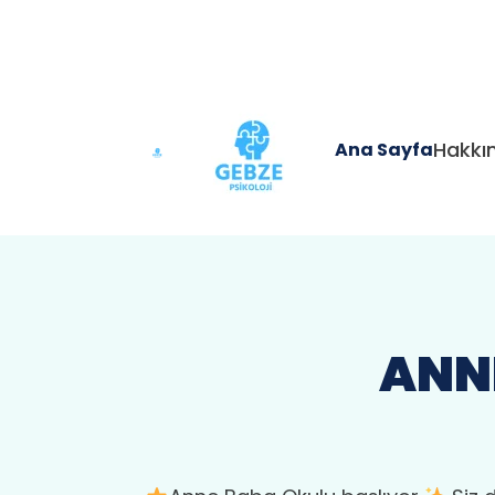
Hakkı
Ana Sayfa
ANN