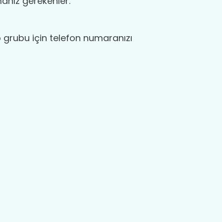
manız gerekenler.
grubu için telefon numaranızı