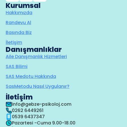
Kurumsal
Hakkımızda
Randevu Al
Basında Biz
İletişim
Danışmanlıklar
Aile Danışmanlık Hizmetleri
SAS Bilimi
SAS Medotu Hakkında
SasMetodu Nasıl Uygulanır?
İletişim
info@gebze-psikoloj.com
0262 6449261
0539 6437347
Pazartesi -Cuma 9.00-18.00