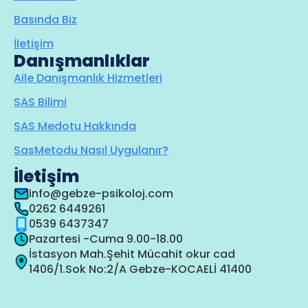
Basında Biz
İletişim
Danışmanlıklar
Aile Danışmanlık Hizmetleri
SAS Bilimi
SAS Medotu Hakkında
SasMetodu Nasıl Uygulanır?
İletişim
info@gebze-psikoloj.com
0262 6449261
0539 6437347
Pazartesi -Cuma 9.00-18.00
İstasyon Mah.Şehit Mücahit okur cad
1406/1.Sok No:2/A Gebze-KOCAELİ 41400