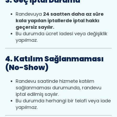
3. Geç İptal Durumu
Randevuya
24 saatten daha az süre
kala yapılan iptallerde iptal hakkı
geçersiz sayılır.
Bu durumda ücret iadesi veya değişiklik
yapılmaz.
4. Katılım Sağlanmaması
(No-Show)
Randevu saatinde hizmete katılım
sağlanmaması durumunda, randevu
iptal edilmiş sayılır.
Bu durumda herhangi bir telafi veya iade
yapılmaz.