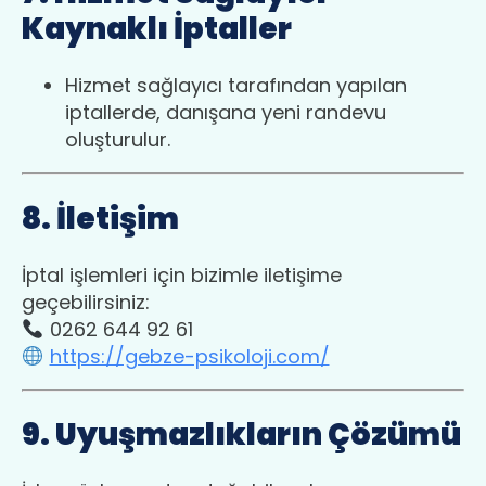
Kaynaklı İptaller
Hizmet sağlayıcı tarafından yapılan
iptallerde, danışana yeni randevu
oluşturulur.
8. İletişim
İptal işlemleri için bizimle iletişime
geçebilirsiniz:
0262 644 92 61
https://gebze-psikoloji.com/
9. Uyuşmazlıkların Çözümü