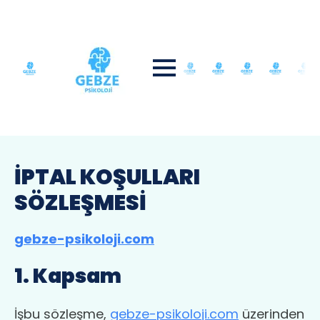
İPTAL KOŞULLARI
SÖZLEŞMESİ
gebze-psikoloji.com
1. Kapsam
İşbu sözleşme,
gebze-psikoloji.com
üzerinden