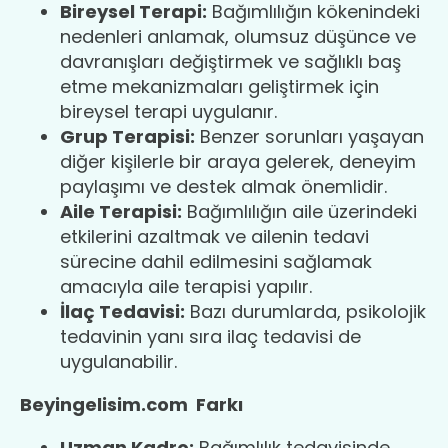
Bireysel Terapi:
Bağımlılığın kökenindeki
nedenleri anlamak, olumsuz düşünce ve
davranışları değiştirmek ve sağlıklı baş
etme mekanizmaları geliştirmek için
bireysel terapi uygulanır.
Grup Terapisi:
Benzer sorunları yaşayan
diğer kişilerle bir araya gelerek, deneyim
paylaşımı ve destek almak önemlidir.
Aile Terapisi:
Bağımlılığın aile üzerindeki
etkilerini azaltmak ve ailenin tedavi
sürecine dahil edilmesini sağlamak
amacıyla aile terapisi yapılır.
İlaç Tedavisi:
Bazı durumlarda, psikolojik
tedavinin yanı sıra ilaç tedavisi de
uygulanabilir.
Beyingelisim.com Farkı
Uzman Kadro:
Bağımlılık tedavisinde