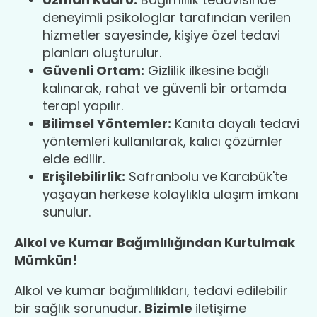
deneyimli psikologlar tarafından verilen
hizmetler sayesinde, kişiye özel tedavi
planları oluşturulur.
Güvenli Ortam:
Gizlilik ilkesine bağlı
kalınarak, rahat ve güvenli bir ortamda
terapi yapılır.
Bilimsel Yöntemler:
Kanıta dayalı tedavi
yöntemleri kullanılarak, kalıcı çözümler
elde edilir.
Erişilebilirlik:
Safranbolu ve Karabük'te
yaşayan herkese kolaylıkla ulaşım imkanı
sunulur.
Alkol ve Kumar Bağımlılığından Kurtulmak
Mümkün!
Alkol ve kumar bağımlılıkları, tedavi edilebilir
bir sağlık sorunudur.
Bizimle
iletişime